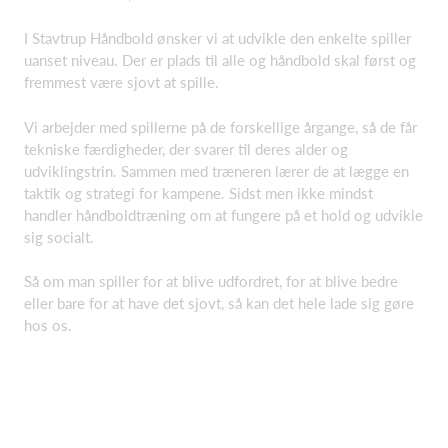
I Stavtrup Håndbold ønsker vi at udvikle den enkelte spiller
uanset niveau. Der er plads til alle og håndbold skal først og
fremmest være sjovt at spille.
Vi arbejder med spillerne på de forskellige årgange, så de får
tekniske færdigheder, der svarer til deres alder og
udviklingstrin. Sammen med træneren lærer de at lægge en
taktik og strategi for kampene. Sidst men ikke mindst
handler håndboldtræning om at fungere på et hold og udvikle
sig socialt.
Så om man spiller for at blive udfordret, for at blive bedre
eller bare for at have det sjovt, så kan det hele lade sig gøre
hos os.