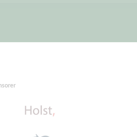
nsorer