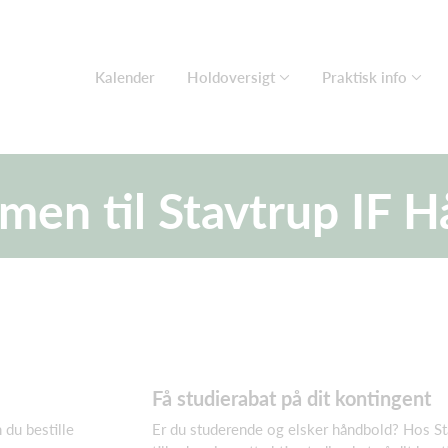
Kalender
Holdoversigt
Praktisk info
en til Stavtrup IF 
Få studierabat på dit kontingent
du bestille
Er du studerende og elsker håndbold? Hos S