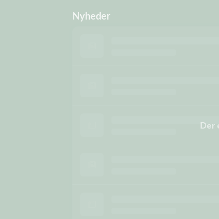
Nyheder
Der 