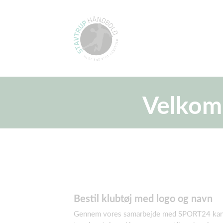
Velkomm
Bestil klubtøj med logo og navn
Gennem vores samarbejde med SPORT24 kan 