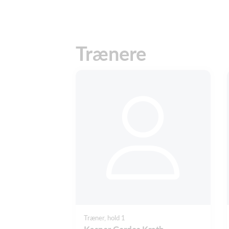
Trænere
Træner, hold 1