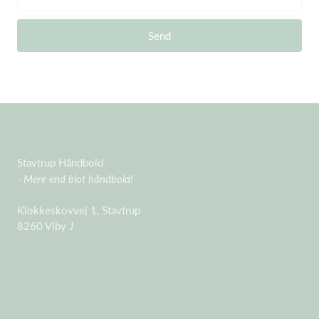
Send
Stavtrup Håndbold
- Mere end blot håndbold!
Klokkeskovvej 1, Stavtrup
8260 Viby J