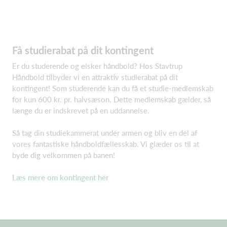
Få studierabat på dit kontingent
Er du studerende og elsker håndbold? Hos Stavtrup
Håndbold tilbyder vi en attraktiv studierabat på dit
kontingent! Som studerende kan du få et studie-medlemskab
for kun 600 kr. pr. halvsæson. Dette medlemskab gælder, så
længe du er indskrevet på en uddannelse.
Så tag din studiekammerat under armen og bliv en del af
vores fantastiske håndboldfællesskab. Vi glæder os til at
byde dig velkommen på banen!
Læs mere om kontingent her